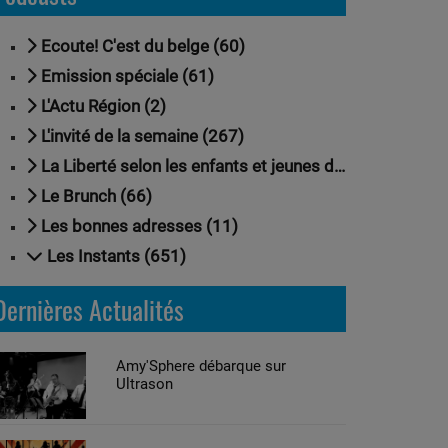
Ecoute! C'est du belge (60)
Emission spéciale (61)
L'Actu Région (2)
L'invité de la semaine (267)
La Liberté selon les enfants et jeunes de Nivelles (18)
Le Brunch (66)
Les bonnes adresses (11)
Les Instants (651)
Dernières Actualités
Amy'Sphere débarque sur
Ultrason