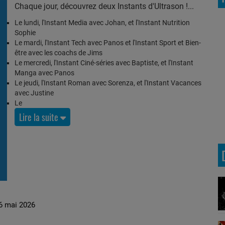
Chaque jour, découvrez deux Instants d'Ultrason !
Le lundi, l'Instant Media avec Johan, et l'Instant Nutrition
Sophie
Le mardi, l'Instant Tech avec Panos et l'Instant Sport et Bien-
être avec les coachs de Jims
Le mercredi, l'Instant Ciné-séries avec Baptiste, et l'Instant
Manga avec Panos
Le jeudi, l'Instant Roman avec Sorenza, et l'Instant Vacances
avec Justine
Le
Lire la suite
 26 mai 2026