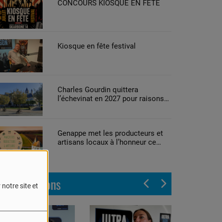
CONCOURS KIOSQUE EN FETE
Kiosque en fête festival
Charles Gourdin quittera
l’échevinat en 2027 pour raisons
de santé
Genappe met les producteurs et
artisans locaux à l’honneur ce
week-end
Les émissions
notre site et