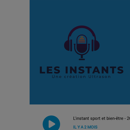
L'instant sport et bien-être -
IL Y A 2 MOIS