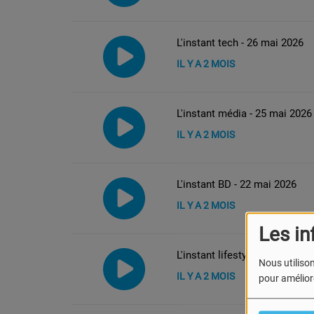
L'instant tech - 26 mai 2026
IL Y A 2 MOIS
L'instant média - 25 mai 2026
IL Y A 2 MOIS
L'instant BD - 22 mai 2026
IL Y A 2 MOIS
Les in
L'instant lifestyle - 22 mai 20
Nous utilison
IL Y A 2 MOIS
pour améliore