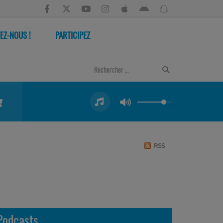
EZ-NOUS !
PARTICIPEZ
RSS
Podcasts