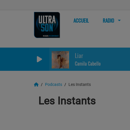
ACCUEIL
RADIO
Liar
Camila Cabello
Podcasts
Les Instants
Les Instants