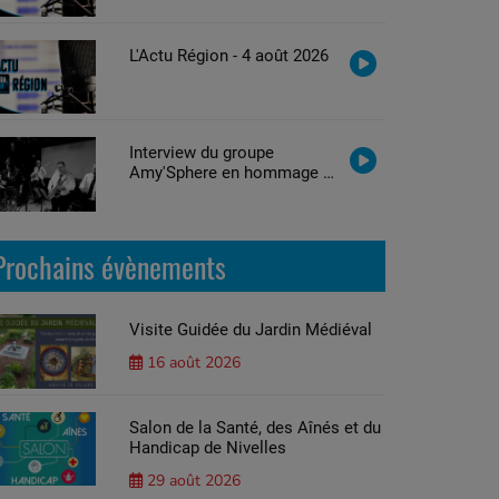
L'Actu Région - 4 août 2026
Interview du groupe
Amy'Sphere en hommage à
Amy Winehouse
Prochains évènements
Visite Guidée du Jardin Médiéval
16 août 2026
Salon de la Santé, des Aînés et du
Handicap de Nivelles
29 août 2026