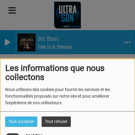
des fleurs
Tove Lo & Stromae
Se connecter
Les informations que nous
Se connecter
collectons
Nous utilisons des cookies pour fournir les services et les
fonctionnalités proposés sur notre site et pour améliorer
l'expérience de nos utilisateurs.
Créer un compte
Tout accepter
Tout refuser
Email