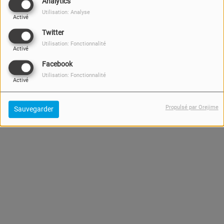
Analytics
Utilisation: Analyse
Activé
Aucun résultat n’a été trouvé.
Twitter
Utilisation: Fonctionnalité
Activé
Facebook
Utilisation: Fonctionnalité
Activé
Propulsé par Orejime
Sauvegarder