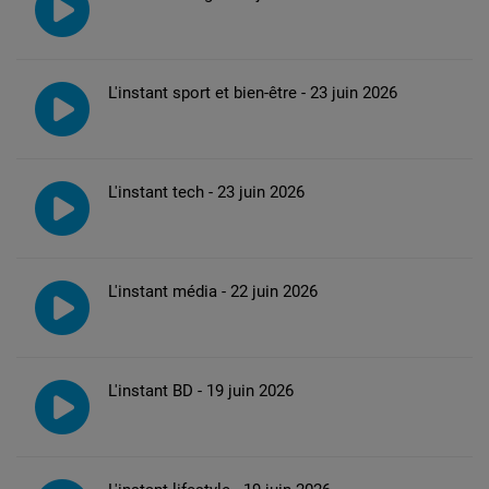
L'instant sport et bien-être - 23 juin 2026
L'instant tech - 23 juin 2026
L'instant média - 22 juin 2026
L'instant BD - 19 juin 2026