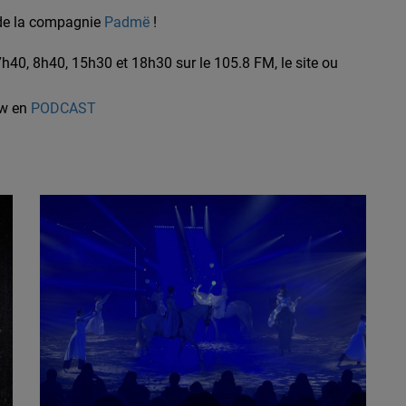
i de la compagnie
Padmë
!
40, 8h40, 15h30 et 18h30 sur le 105.8 FM, le site ou
ew en
PODCAST