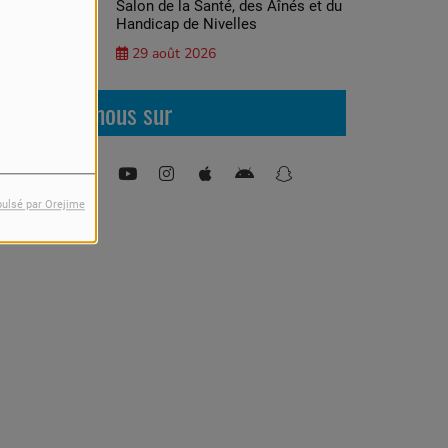
Salon de la Santé, des Aînés et du
Handicap de Nivelles
29 août 2026
Retrouvez-nous sur
pulsé par Orejime