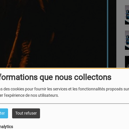
formations que nous collectons
s des cookies pour fournir les services et les fonctionnalités proposés sur 
r l'expérience de nos utilisateurs.
ine
!
ter
Tout refuser
ssion pour la danse, et sa participation à l’émission “The
nalytics