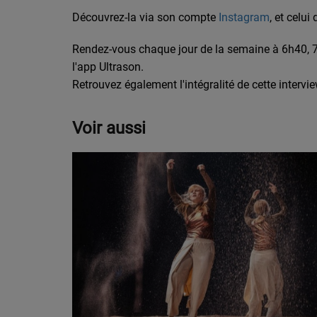
Découvrez-la via son compte
Instagram
, et celu
Rendez-vous chaque jour de la semaine à 6h40, 7h
l'app Ultrason.
Retrouvez également l'intégralité de cette intervi
Voir aussi