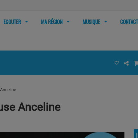
ECOUTER
MA RÉGION
MUSIQUE
CONTACT
 Anceline
euse Anceline