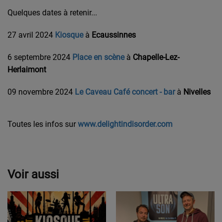
Quelques dates à retenir...
27 avril 2024
Kiosque
à
Ecaussinnes
6 septembre 2024
Place en
scène
à
Chapelle-Lez-
Herlaimont
09 novembre 2024
Le Caveau Café concert - bar
à
Nivelles
Toutes les infos sur
www.delightindisorder.com
Voir aussi