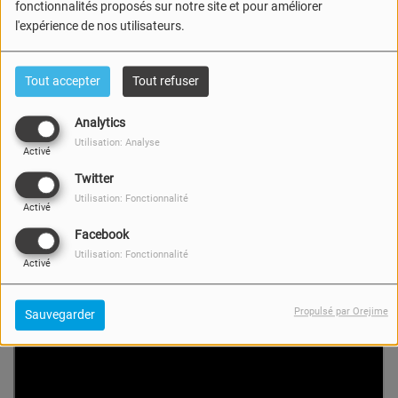
fonctionnalités proposés sur notre site et pour améliorer
l'expérience de nos utilisateurs.
Tout accepter
Tout refuser
Analytics
Utilisation: Analyse
Activé
Twitter
Utilisation: Fonctionnalité
Activé
Facebook
Utilisation: Fonctionnalité
Activé
Propulsé par Orejime
Sauvegarder