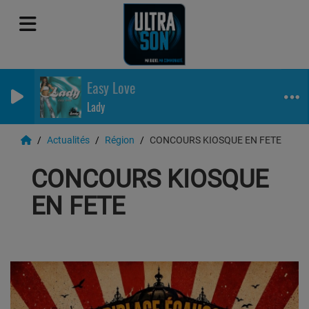
Easy Love
Lady
Actualités
Région
CONCOURS KIOSQUE EN FETE
CONCOURS KIOSQUE
EN FETE