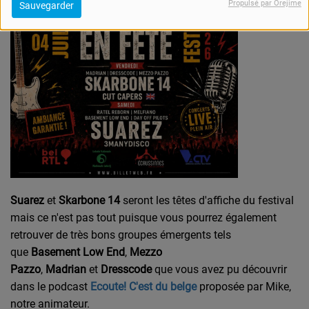
Propulsé par Orejime
Sauvegarder
Suarez
et
Skarbone 14
seront les têtes d'affiche du festival
mais ce n'est pas tout puisque vous pourrez également
retrouver de très bons groupes émergents tels
que
Basement Low End
,
Mezzo
Pazzo
,
Madrian
et
Dresscode
que vous avez pu découvrir
dans le podcast
Ecoute! C'est du belge
proposée par Mike,
notre animateur.