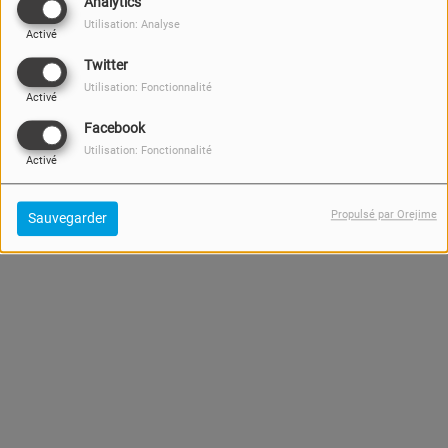
Analytics
Utilisation: Analyse
Activé
Twitter
Utilisation: Fonctionnalité
Activé
Facebook
Utilisation: Fonctionnalité
Activé
Propulsé par Orejime
Sauvegarder