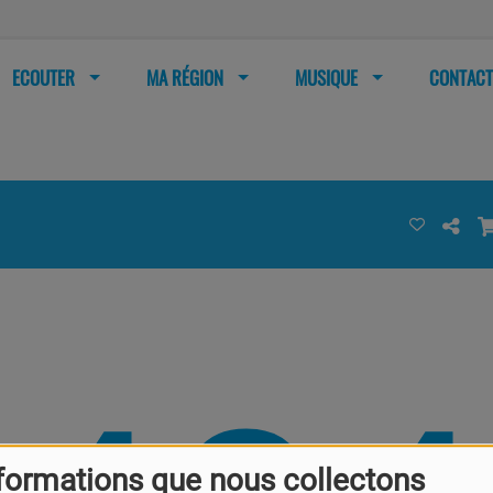
ECOUTER
MA RÉGION
MUSIQUE
CONTACT
formations que nous collectons