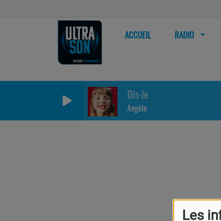
ACCUEIL
RADIO
Dis-le
Angèle
Les in