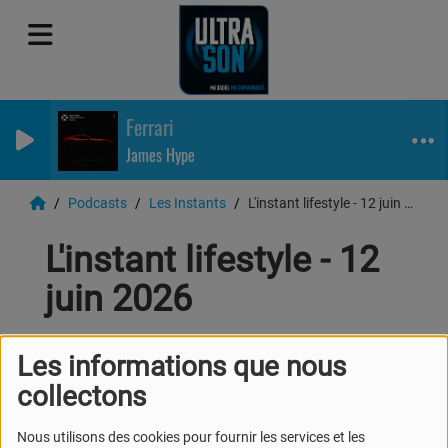
Ferrari
James Hype
Podcasts
Les Instants
L'instant lifestyle - 12 juin 2026
L'instant lifestyle - 12
juin 2026
Les informations que nous
collectons
Nous utilisons des cookies pour fournir les services et les