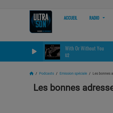
ACCUEIL
RADIO
With Or Without You
U2
Podcasts
Emission spéciale
Les bonnes 
Les bonnes adress