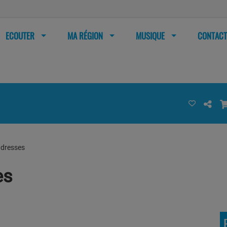
ECOUTER
MA RÉGION
MUSIQUE
CONTACT
adresses
es