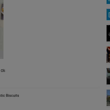
Oli
tic Biscuits