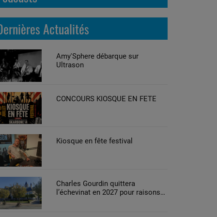
Dernières Actualités
Amy'Sphere débarque sur
Ultrason
CONCOURS KIOSQUE EN FETE
Kiosque en fête festival
Charles Gourdin quittera
l’échevinat en 2027 pour raisons
de santé