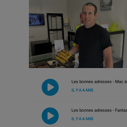
Les bonnes adresses - Mac à 
IL Y A 4 ANS
Les bonnes adresses - Fantas
IL Y A 4 ANS