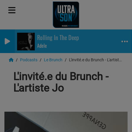
Rolling In The Deep
Adele
Podcasts
Le Brunch
L'invité.e du Brunch - L'artiste Jo
L'invité.e du Brunch -
L'artiste Jo