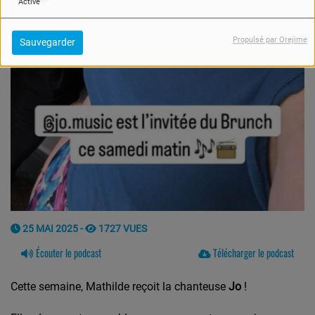
Activé
Propulsé par Orejime
Sauvegarder
25 MAI 2025 -
1727 VUES
Écouter le podcast
Télécharger le podcast
Cette semaine, Mathilde reçoit la chanteuse
Jo
!