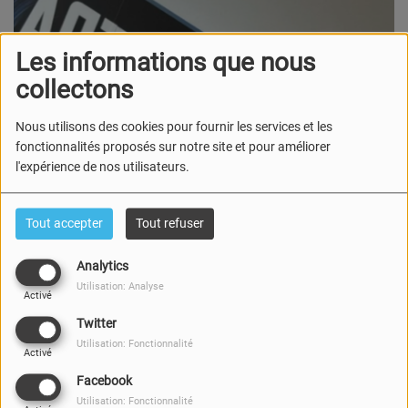
Les informations que nous
collectons
Nous utilisons des cookies pour fournir les services et les
fonctionnalités proposés sur notre site et pour améliorer
l'expérience de nos utilisateurs.
Tout accepter
Tout refuser
Analytics
Utilisation: Analyse
Activé
Twitter
Utilisation: Fonctionnalité
Activé
Facebook
Utilisation: Fonctionnalité