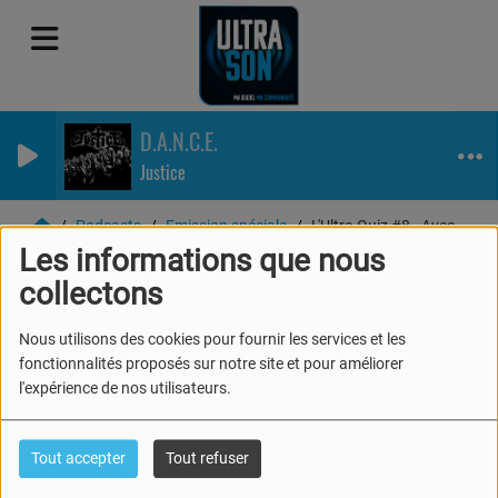
D.A.N.C.E.
Justice
Podcasts
Emission spéciale
L'Ultra Quiz #8 - Avec Laël et Priss
Les informations que nous
L'Ultra Quiz #8 - Avec
collectons
Laël et Priss
Nous utilisons des cookies pour fournir les services et les
fonctionnalités proposés sur notre site et pour améliorer
l'expérience de nos utilisateurs.
Tout accepter
Tout refuser