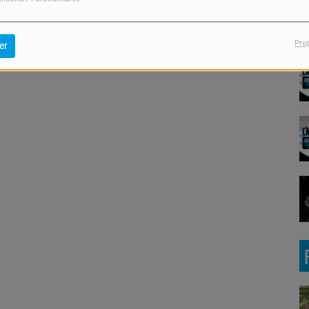
Pro
er