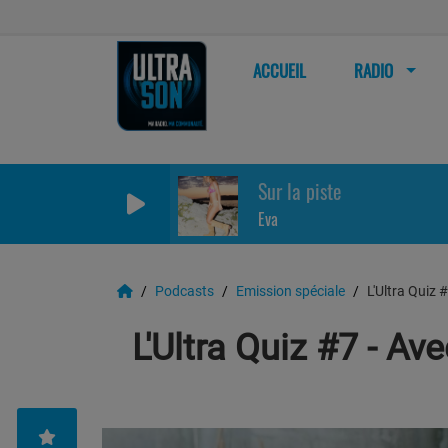
ACCUEIL
RADIO
Sur la piste
Eva
Podcasts
Emission spéciale
L'Ultra Quiz 
L'Ultra Quiz #7 - Av