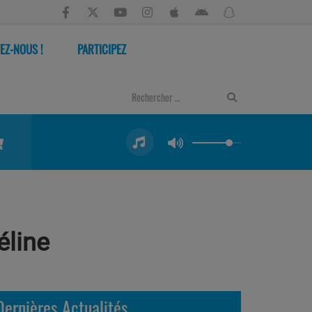
EZ-NOUS !
PARTICIPEZ
éline
Dernières Actualités