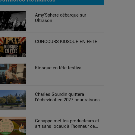
Amy'Sphere débarque sur
Ultrason
CONCOURS KIOSQUE EN FETE
Kiosque en fête festival
Charles Gourdin quittera
l’échevinat en 2027 pour raisons
de santé
Genappe met les producteurs et
artisans locaux à l’honneur ce
week-end