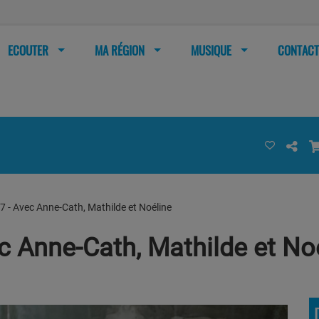
ECOUTER
MA RÉGION
MUSIQUE
CONTACT
#7 - Avec Anne-Cath, Mathilde et Noéline
ec Anne-Cath, Mathilde et No