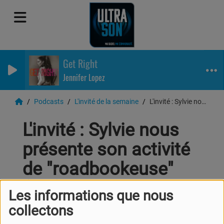
Get Right
Jennifer Lopez
Podcasts
L'invité de la semaine
L'invité : Sylvie nous présente son activité de "roadbookeuse" (3/5)
L'invité : Sylvie nous
présente son activité
de "roadbookeuse"
(3/5)
Les informations que nous
collectons