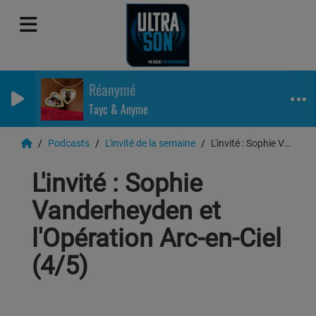
Réanymé
Tayc & Anyme
Podcasts
L'invité de la semaine
L'invité : Sophie Vanderheyden et l'Opération Arc-en-Ciel (4/5)
L'invité : Sophie
Vanderheyden et
l'Opération Arc-en-Ciel
(4/5)