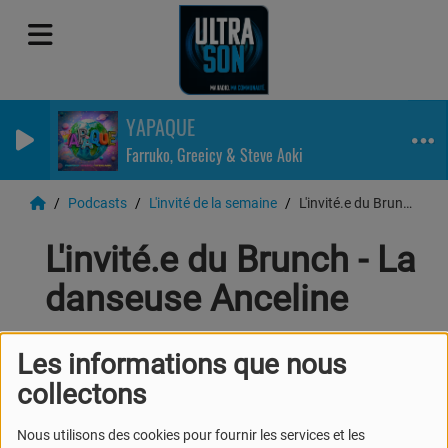
YAPAQUE
Farruko, Greeicy & Steve Aoki
Podcasts
L'invité de la semaine
L'invité.e du Brunch - La danseuse Anceline
L'invité.e du Brunch - La
danseuse Anceline
Les informations que nous
collectons
Nous utilisons des cookies pour fournir les services et les