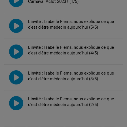
Carnaval Aclot 2023 ! (1/5)
L'invité : Isabelle Fiems, nous explique ce que
c'est d'être médecin aujourd'hui (5/5)
L'invité : Isabelle Fiems, nous explique ce que
c'est d'être médecin aujourd'hui (4/5)
L'invité : Isabelle Fiems, nous explique ce que
c'est d'être médecin aujourd'hui (3/5)
L'invité : Isabelle Fiems, nous explique ce que
c'est d'être médecin aujourd'hui (2/5)