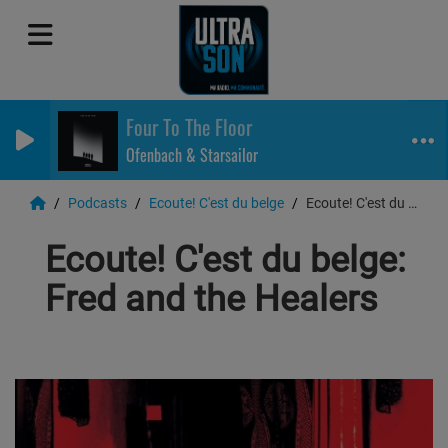
Four To The Floor
Ofenbach & Starsailor
Podcasts
Ecoute! C'est du belge
Ecoute! C'est du belge: Fred and the Healers
Ecoute! C'est du belge:
Fred and the Healers