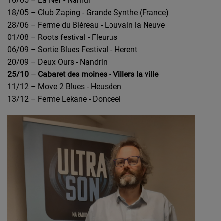
16/05 – La Nef - Namur
18/05 – Club Zaping - Grande Synthe (France)
28/06 – Ferme du Biéreau - Louvain la Neuve
01/08 – Roots festival - Fleurus
06/09 – Sortie Blues Festival - Herent
20/09 – Deux Ours - Nandrin
25/10 – Cabaret des moines - Villers la ville
11/12 – Move 2 Blues - Heusden
13/12 – Ferme Lekane - Donceel