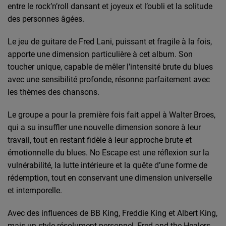
entre le rock’n’roll dansant et joyeux et l’oubli et la solitude
des personnes âgées.
Le jeu de guitare de Fred Lani, puissant et fragile à la fois,
apporte une dimension particulière à cet album. Son
toucher unique, capable de mêler l’intensité brute du blues
avec une sensibilité profonde, résonne parfaitement avec
les thèmes des chansons.
Le groupe a pour la première fois fait appel à Walter Broes,
qui a su insuffler une nouvelle dimension sonore à leur
travail, tout en restant fidèle à leur approche brute et
émotionnelle du blues. No Escape est une réflexion sur la
vulnérabilité, la lutte intérieure et la quête d’une forme de
rédemption, tout en conservant une dimension universelle
et intemporelle.
Avec des influences de BB King, Freddie King et Albert King,
mais un style résolument personnel, Fred and the Healers