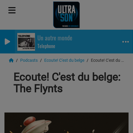
Un autre monde
Telephone
Podcasts
Ecoute! C'est du belge
Ecoute! C'est du belge: The Flynts
Ecoute! C'est du belge:
The Flynts