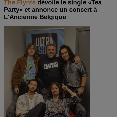
The Flynts
dévoile le single
«
Tea
Party
»
et annonce un concert à
L'Ancienne Belgique