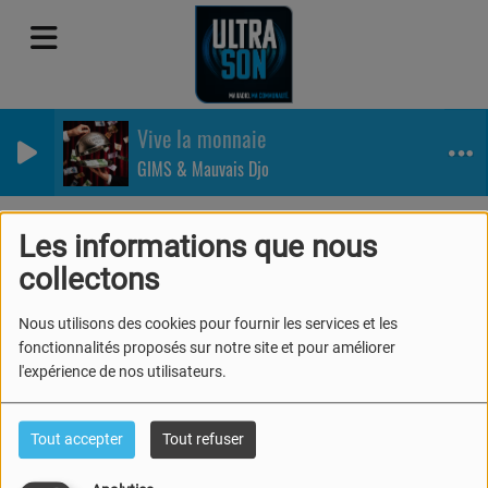
Vive la monnaie
GIMS & Mauvais Djo
Podcasts
Carré VIP
Carré VIP - Spécial astrologie
Les informations que nous
Carré VIP - Spécial
collectons
astrologie
Nous utilisons des cookies pour fournir les services et les
fonctionnalités proposés sur notre site et pour améliorer
l'expérience de nos utilisateurs.
Tout accepter
Tout refuser