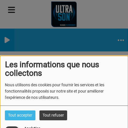
Podcasts
Carré VIP
Carré VIP - Colette Delmotte
Les informations que nous
Carré VIP - Colette
collectons
Delmotte
Nous utilisons des cookies pour fournir les services et les
fonctionnalités proposés sur notre site et pour améliorer
l'expérience de nos utilisateurs.
Tout accepter
Tout refuser