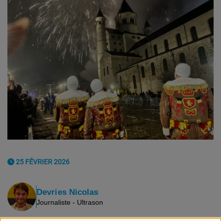
25 FÉVRIER 2026
Devries Nicolas
Journaliste - Ultrason