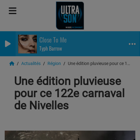
Close To Me
Typh Barrow
Actualités
Région
Une édition pluvieuse pour ce 122e carnaval de Nivelles
Une édition pluvieuse
pour ce 122e carnaval
de Nivelles