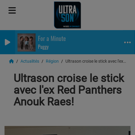
For a Minute
Puggy
Actualités
Région
Ultrason croise le stick avec l'ex Red Panthers Anouk Raes!
Ultrason croise le stick
avec l'ex Red Panthers
Anouk Raes!