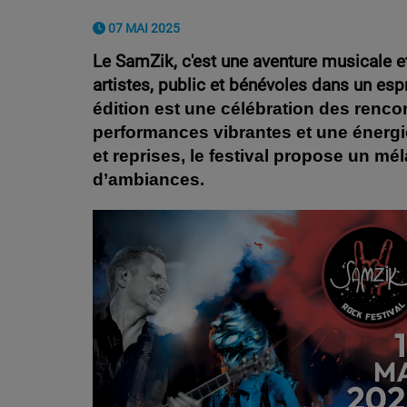
07 MAI 2025
Le SamZik, c'est une aventure musicale 
artistes, public et bénévoles dans un espr
édition est une célébration des renco
performances vibrantes et une énergie
et reprises, le festival propose un 
d’ambiances.