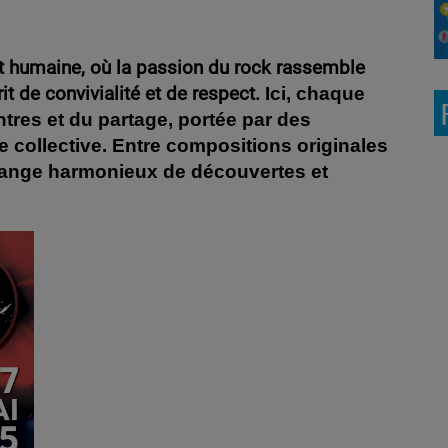
et humaine, où la passion du rock rassemble
it de convivialité et de respect.
Ici, chaque
ntres et du partage, portée par des
 collective. Entre compositions originales
mélange harmonieux de découvertes et