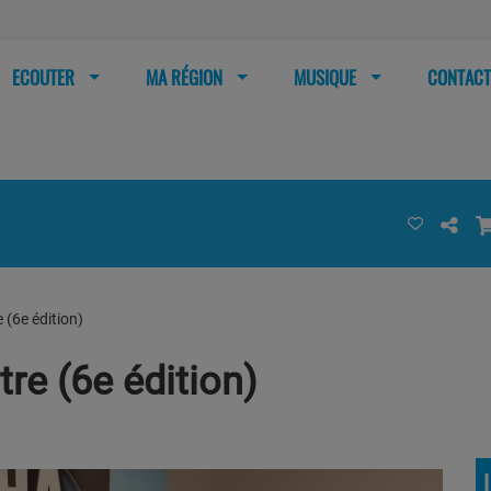
ECOUTER
MA RÉGION
MUSIQUE
CONTACT
e (6e édition)
tre (6e édition)