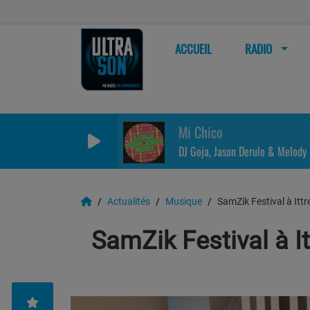
ACCUEIL
RADIO
Mi Chico
DJ Goja, Jason Derulo & Melody
Actualités
Musique
SamZik Festival à Ittr
SamZik Festival à It