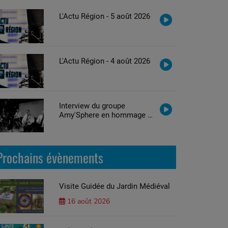
L'Actu Région - 5 août 2026
L'Actu Région - 4 août 2026
Interview du groupe
Amy'Sphere en hommage à
Amy Winehouse
Prochains évènements
Visite Guidée du Jardin Médiéval
16 août 2026