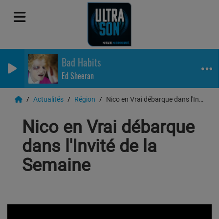
Bad Habits
Ed Sheeran
Actualités
Région
Nico en Vrai débarque dans l'Invité de la Semaine
Nico en Vrai débarque
dans l'Invité de la
Semaine