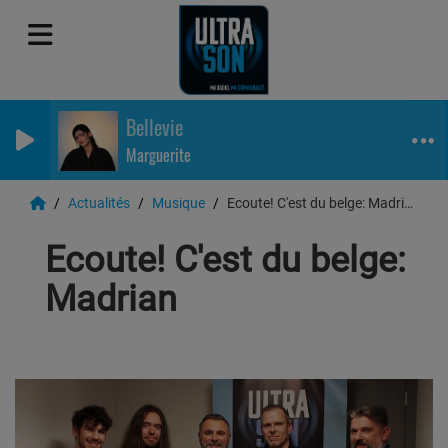
Bellevie
Marguerite
Actualités
Musique
Ecoute! C'est du belge: Madrian
Ecoute! C'est du belge:
Madrian