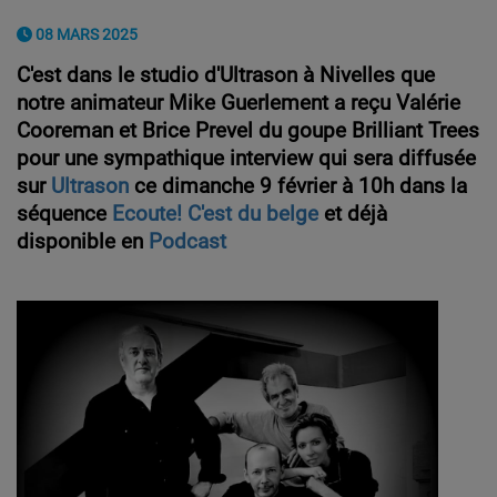
08 MARS 2025
C'est dans le studio d'Ultrason à Nivelles que
notre animateur Mike Guerlement a reçu Valérie
Cooreman et Brice Prevel du goupe
Brilliant Trees
pour une
sympathique interview qui sera diffusée
sur
Ultrason
ce dimanche 9 février à 10h dans la
séquence
Ecoute! C'est du belge
et déjà
disponible en
Podcast