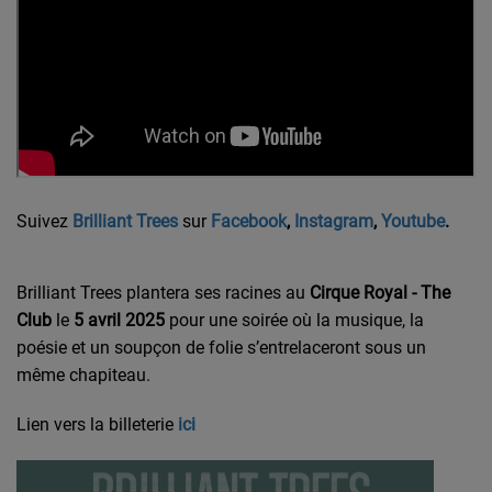
Suivez
Brilliant Trees
sur
Facebook
,
Instagram
,
Youtube
.
Brilliant Trees plantera ses racines au
Cirque Royal - The
Club
le
5 avril 2025
pour une soirée où la musique, la
poésie et un soupçon de folie s’entrelaceront sous un
même chapiteau.
Lien vers la billeterie
ici