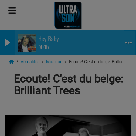
Hey Baby
DJ Otzi
Actualités
Musique
Ecoute! C'est du belge: Brilliant Trees
Ecoute! C'est du belge:
Brilliant Trees