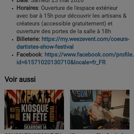
Date
: Samedi 23 mai 2026
Horaires
: Ouverture de l'espace extérieur
avec bar à 15h pour découvrir les artisans &
créateurs (accessible gratuitement) et
ouverture des portes de la salle à 18h
Billeterie:
https://my.weezevent.com/coeurs-
dartistes-show-festival
Facebook
:
https://www.facebook.com/profile
id=61571020130710&locale=fr_FR
Voir aussi