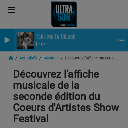
Take Me To Church
Hozier
Actualités
Musique
Découvrez l'affiche musicale de la seconde édition du Coeurs d'Artistes Show Festival
Découvrez l'affiche
musicale de la
seconde édition du
Coeurs d'Artistes Show
Festival