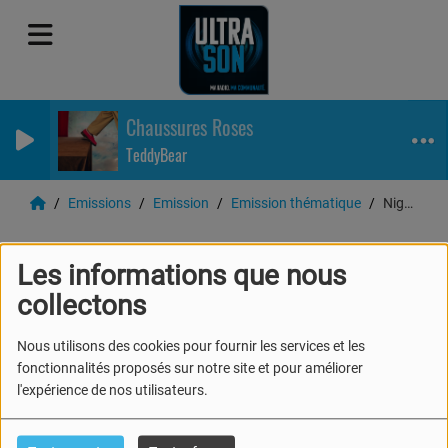
Chaussures Roses
TeddyBear
Emissions
Emission
Emission thématique
Night Club
Night Club
Les informations que nous
collectons
Nous utilisons des cookies pour fournir les services et les
fonctionnalités proposés sur notre site et pour améliorer
l'expérience de nos utilisateurs.