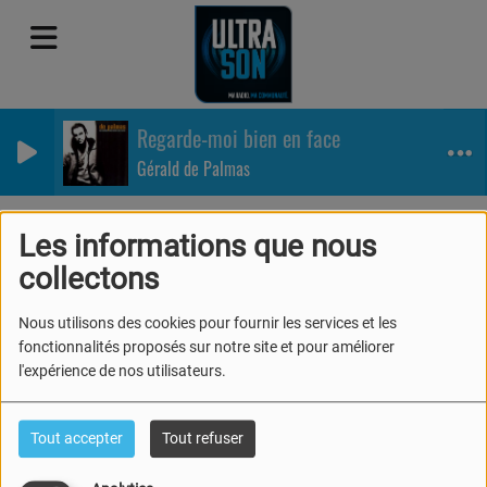
Regarde-moi bien en face
Gérald de Palmas
Les informations que nous
collectons
40
Nous utilisons des cookies pour fournir les services et les
fonctionnalités proposés sur notre site et pour améliorer
l'expérience de nos utilisateurs.
Tout accepter
Tout refuser