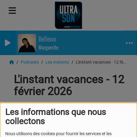
Bellevie
Marguerite
Podcasts
Les Instants
L'instant vacances - 12 février 2026
L'instant vacances - 12
février 2026
Les informations que nous
collectons
Nous utilisons des cookies pour fournir les services et les