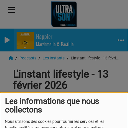
Happier
Marshmello & Bastille
Podcasts
Les Instants
L'instant lifestyle - 13 février 2026
L'instant lifestyle - 13
février 2026
Les informations que nous
collectons
Nous utilisons des cookies pour fournir les services et les
fonctionnalités proposés sur notre site et pour améliorer