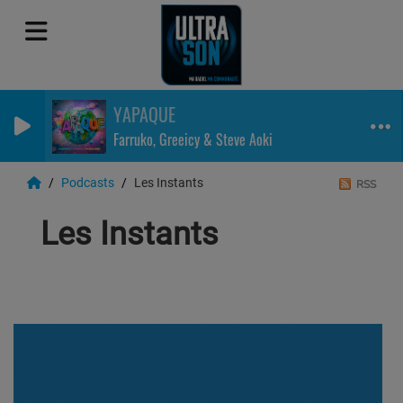
YAPAQUE
Farruko, Greeicy & Steve Aoki
Podcasts
Les Instants
RSS
Les Instants