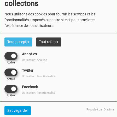
collectons
Nous utilisons des cookies pour fournir les services et les
fonctionnalités proposés sur notre site et pour améliorer
l'expérience de nos utilisateurs.
Tout accepter
Tout refuser
Analytics
Utilisation: Analyse
Activé
Twitter
Utilisation: Fonctionnalité
Activé
Facebook
Utilisation: Fonctionnalité
Activé
Propulsé par Orejime
Sauvegarder