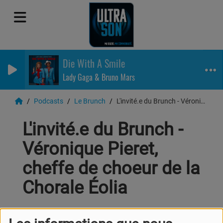
Die With A Smile
Lady Gaga & Bruno Mars
Podcasts
Le Brunch
L'invité.e du Brunch - Véronique Pieret, cheffe de choeur de la Chorale Éolia
L'invité.e du Brunch -
Véronique Pieret,
cheffe de choeur de la
Chorale Éolia