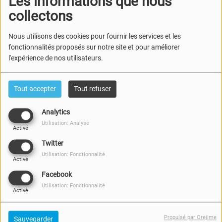
Les informations que nous
collectons
Nous utilisons des cookies pour fournir les services et les
fonctionnalités proposés sur notre site et pour améliorer
l'expérience de nos utilisateurs.
Tout accepter
Tout refuser
Analytics
Utilisation: Analyse
Activé
Twitter
Utilisation: Fonctionnalité
Activé
Facebook
Utilisation: Fonctionnalité
Activé
Propulsé par Orejime
Sauvegarder