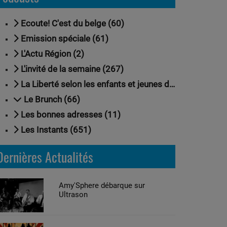
Ecoute! C'est du belge (60)
Emission spéciale (61)
L'Actu Région (2)
L'invité de la semaine (267)
La Liberté selon les enfants et jeunes de Nivelles (18)
Le Brunch (66)
Les bonnes adresses (11)
Les Instants (651)
Dernières Actualités
Amy'Sphere débarque sur
Ultrason