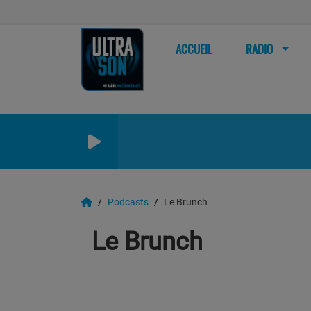
ACCUEIL
RADIO
Podcasts
Le Brunch
Le Brunch