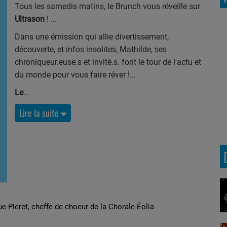
Tous les samedis matins, le Brunch vous réveille sur
Ultrason
!
Dans une émission qui allie divertissement,
découverte, et infos insolites, Mathilde, ses
chroniqueur.euse.s et invité.s. font le tour de l'actu et
du monde pour vous faire réver !
Le
Lire la suite
ue Pieret, cheffe de choeur de la Chorale Éolia