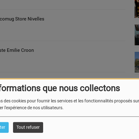
'Ecomug Store Nivelles
iste Emilie Croon
s Musical Nivellois
formations que nous collectons
s des cookies pour fournir les services et les fonctionnalités proposés sur 
r l'expérience de nos utilisateurs.
iste Mélanie Akkari
ter
Tout refuser