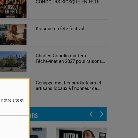
CONCOURS KIOSQUE EN FETE
Kiosque en fête festival
Charles Gourdin quittera
l’échevinat en 2027 pour raisons
de santé
Genappe met les producteurs et
artisans locaux à l’honneur ce
week-end
notre site et
Les émissions