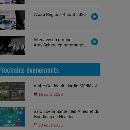
L'Actu Région - 4 août 2026
Interview du groupe
Amy'Sphere en hommage à
Amy Winehouse
Prochains évènements
Visite Guidée du Jardin Médiéval
16 août 2026
Salon de la Santé, des Aînés et du
Handicap de Nivelles
29 août 2026