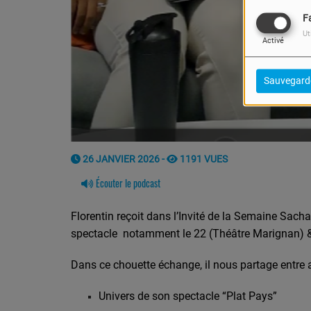
F
Ut
Activé
Sauvegard
26 JANVIER 2026 -
1191 VUES
Écouter le podcast
Florentin reçoit dans l’Invité de la Semaine Sacha
spectacle notamment le 22 (Théâtre Marignan) & le
Dans ce chouette échange, il nous partage entre 
Univers de son spectacle “Plat Pays”