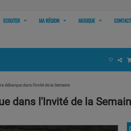
ECOUTER
MA RÉGION
MUSIQUE
CONTACT
ra débarque dans l'Invité de la Semaine
e dans l'Invité de la Semai