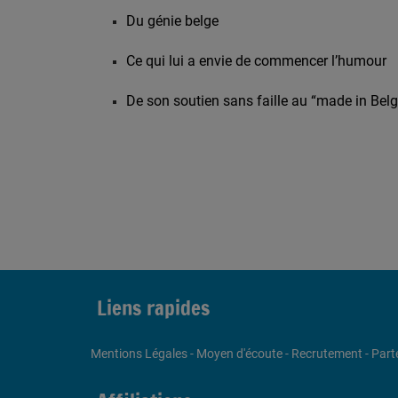
Du génie belge
Ce qui lui a envie de commencer l’humour
De son soutien sans faille au “made in Bel
Liens rapides
Mentions Légales
-
Moyen d'écoute
-
Recrutement
-
Part