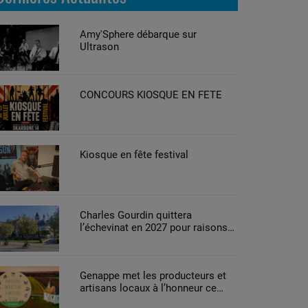
Amy'Sphere débarque sur
Ultrason
CONCOURS KIOSQUE EN FETE
Kiosque en fête festival
Charles Gourdin quittera
l’échevinat en 2027 pour raisons
de santé
Genappe met les producteurs et
artisans locaux à l’honneur ce
week-end