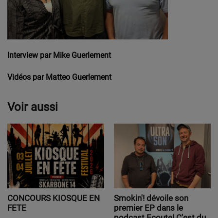
Interview par Mike Guerlement
Vidéos par Matteo Guerlement
Voir aussi
CONCOURS KIOSQUE EN
Smokin'! dévoile son
FETE
premier EP dans le
podcast Ecoute! C'est du