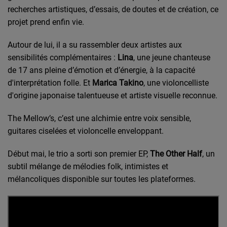
recherches artistiques, d’essais, de doutes et de création, ce
projet prend enfin vie.
Autour de lui, il a su rassembler deux artistes aux
sensibilités complémentaires :
Lina
, une jeune chanteuse
de 17 ans pleine d’émotion et d’énergie, à la capacité
d'interprétation folle. Et
Marica Takino
, une violoncelliste
d'origine japonaise talentueuse et artiste visuelle reconnue.
The Mellow’s, c’est une alchimie entre
voix sensible
,
guitares ciselées
et
violoncelle enveloppant
.
Début mai, le trio a sorti son premier EP,
The Other Half
, un
subtil mélange de mélodies folk, intimistes et
mélancoliques disponible sur toutes les
plateformes.