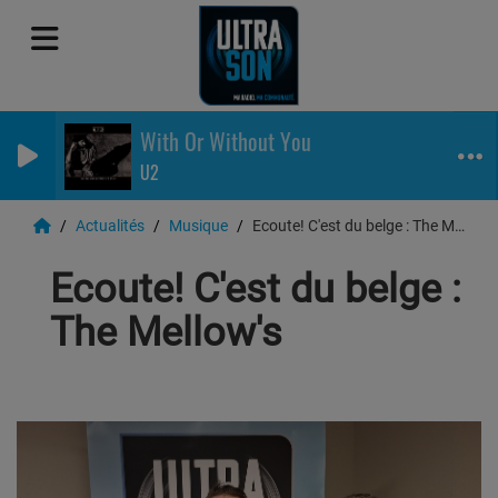
With Or Without You
U2
Actualités
Musique
Ecoute! C'est du belge : The Mellow's
Ecoute! C'est du belge :
The Mellow's