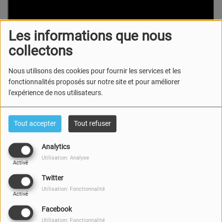
Les informations que nous
collectons
Nous utilisons des cookies pour fournir les services et les
fonctionnalités proposés sur notre site et pour améliorer
l'expérience de nos utilisateurs.
Tout accepter
Tout refuser
Session acoustique dans le studio d'Ultrason
Analytics
Utilisation: Analyse
Activé
Twitter
Utilisation: Fonctionnalité
Activé
Facebook
Utilisation: Fonctionnalité