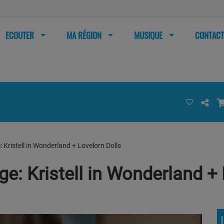
ECOUTER
MA RÉGION
MUSIQUE
CONTACT
: Kristell in Wonderland + Lovelorn Dolls
ge: Kristell in Wonderland +