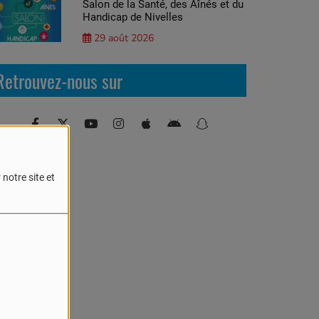
Salon de la Santé, des Aînés et du
Handicap de Nivelles
29 août 2026
Retrouvez-nous sur
notre site et