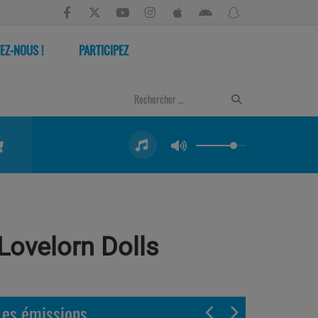
EZ-NOUS !
PARTICIPEZ
 Lovelorn Dolls
Les émissions