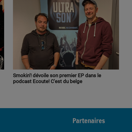
Smokin'! dévoile son premier EP dans le
podcast Ecoute! C'est du belge
Partenaires