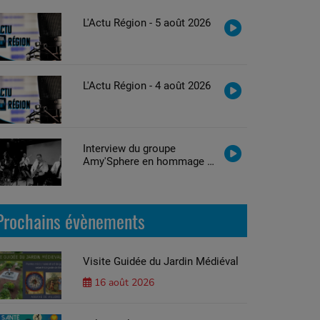
L'Actu Région - 5 août 2026
L'Actu Région - 4 août 2026
Interview du groupe
Amy'Sphere en hommage à
Amy Winehouse
Prochains évènements
Visite Guidée du Jardin Médiéval
16 août 2026