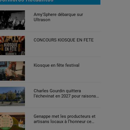
Amy'Sphere débarque sur
Ultrason
CONCOURS KIOSQUE EN FETE
Kiosque en fête festival
Charles Gourdin quittera
l’échevinat en 2027 pour raisons
de santé
Genappe met les producteurs et
artisans locaux à l’honneur ce
week-end