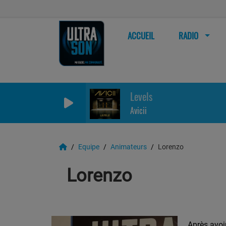
ACCUEIL
RADIO
Levels
Avicii
Equipe
Animateurs
Lorenzo
Lorenzo
Après avoir