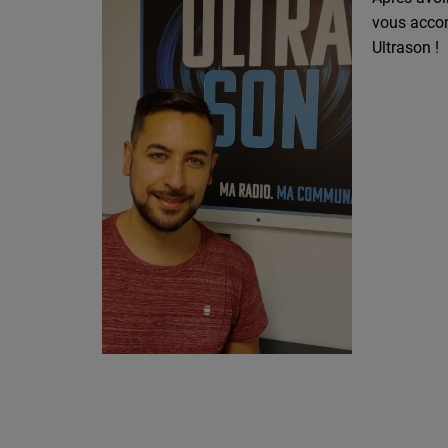
vous acco
Ultrason !