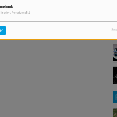
acebook
ilisation: Fonctionnalité
Pro
er