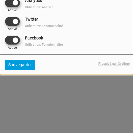
Analytics
Utilisation: Analyse
Activé
Twitter
Utilisation: Fonctionnalité
Activé
Facebook
Utilisation: Fonctionnalité
Activé
Propulsé par Orejime
Sauvegarder