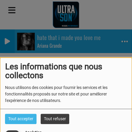
hate that i made you love me
Ariana Grande
Equipe
Rédaction
Guillaume N.
Les informations que nous
Guillaume N.
collectons
Nous utilisons des cookies pour fournir les services et les
fonctionnalités proposés sur notre site et pour améliorer
l'expérience de nos utilisateurs.
Guillaume fait partie de la rédaction
d'Ultrason.
Tout accepter
Tout refuser