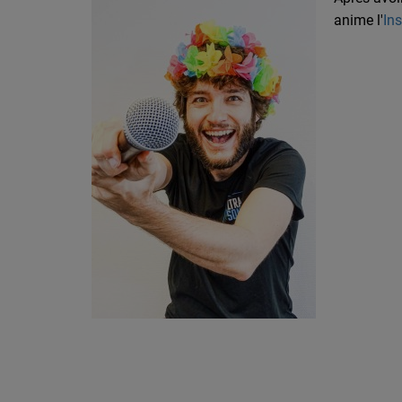
anime l'
Ins