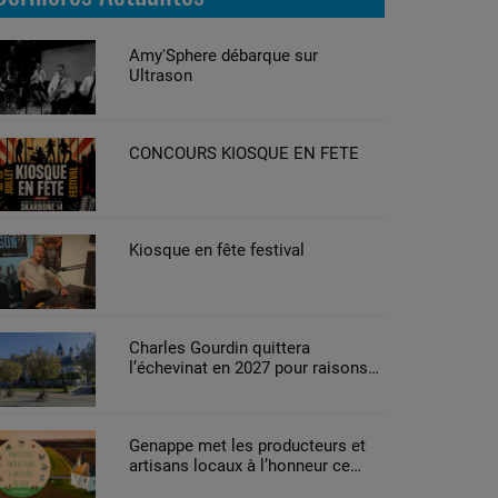
Amy'Sphere débarque sur
Ultrason
CONCOURS KIOSQUE EN FETE
Kiosque en fête festival
Charles Gourdin quittera
l’échevinat en 2027 pour raisons
de santé
Genappe met les producteurs et
artisans locaux à l’honneur ce
week-end