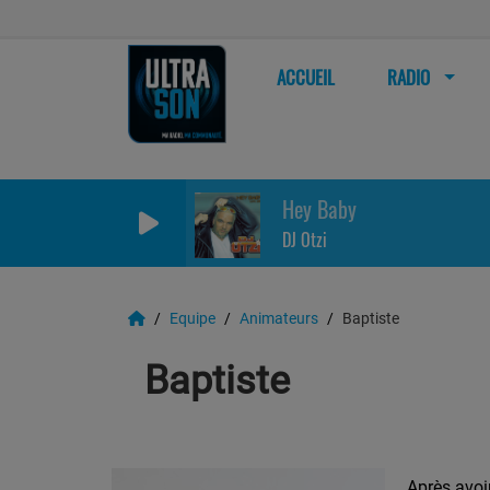
ACCUEIL
RADIO
Hey Baby
DJ Otzi
Equipe
Animateurs
Baptiste
Baptiste
Après avoir