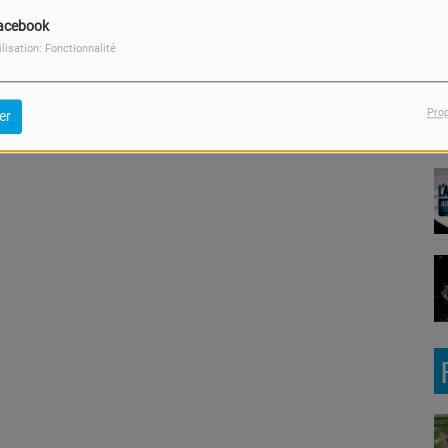
acebook
ilisation: Fonctionnalité
Pro
er