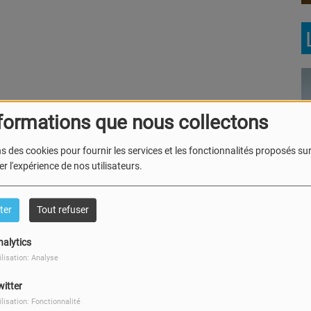
formations que nous collectons
s des cookies pour fournir les services et les fonctionnalités proposés sur 
Le Bru
r l'expérience de nos utilisateurs.
Maité
ter
Tout refuser
nalytics
ilisation: Analyse
Ecoute
witter
ilisation: Fonctionnalité