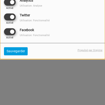
Analytics
pour l'
Instant Musique
!
Utilisation: Analyse
Activé
Twitter
Utilisation: Fonctionnalité
Activé
Facebook
Utilisation: Fonctionnalité
Activé
Propulsé par Orejime
Sauvegarder